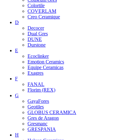
Colortile
COVERLAM
Creo Ceramique
D
Decocer
Dual Gres
DUNE
Durstone
E
Ecoclinker
Emotion Ceramics
Equipe Ceramicas
Exagres
F
FANAL
Florim (REX)
G
GayaFores
Geotiles
GLOBUS CERAMICA
Gres de Aragon
Gresmanc
GRESPANIA
H