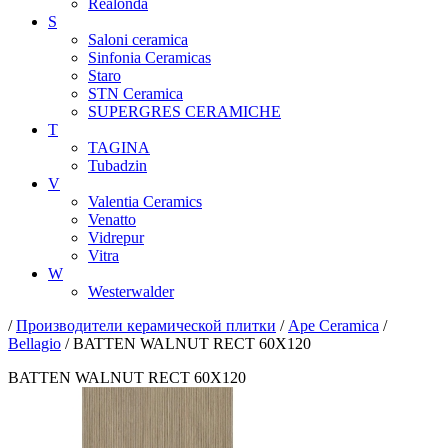
Realonda
S
Saloni ceramica
Sinfonia Ceramicas
Staro
STN Ceramica
SUPERGRES CERAMICHE
T
TAGINA
Tubadzin
V
Valentia Ceramics
Venatto
Vidrepur
Vitra
W
Westerwalder
/
Производители керамической плитки
/
Ape Ceramica
/
Bellagio
/ BATTEN WALNUT RECT 60X120
BATTEN WALNUT RECT 60X120