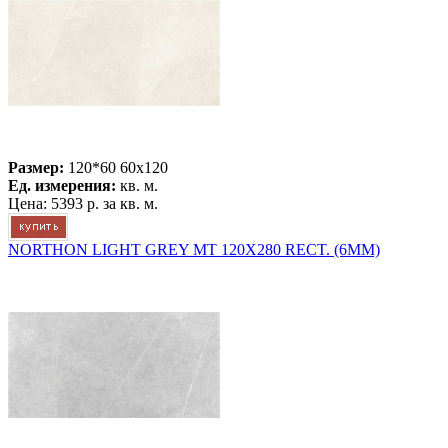
Размер:
120*60 60x120
Ед. измерения:
кв. м.
Цена:
5393 р.
за кв. м.
NORTHON LIGHT GREY MT 120X280 RECT. (6MM)