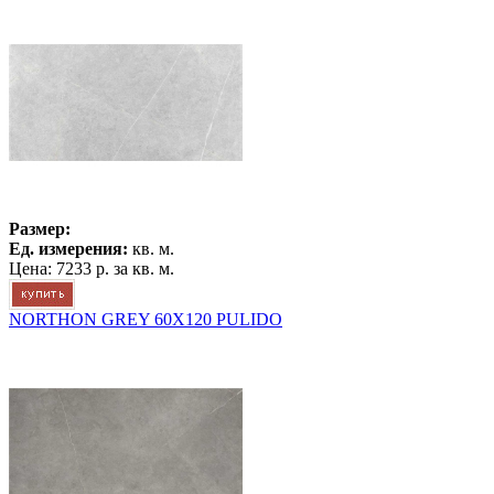
Размер:
Ед. измерения:
кв. м.
Цена:
7233 р.
за кв. м.
NORTHON GREY 60X120 PULIDO