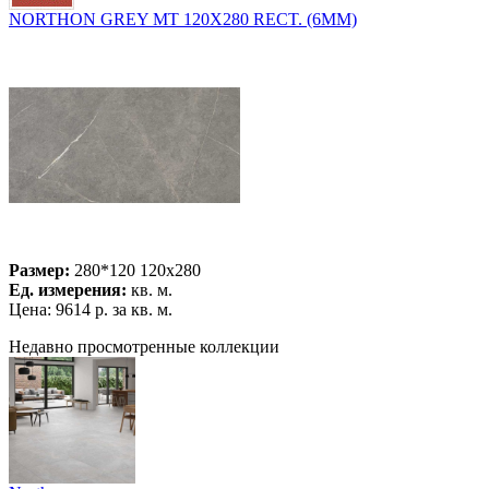
NORTHON GREY MT 120X280 RECT. (6MM)
Размер:
280*120 120x280
Ед. измерения:
кв. м.
Цена:
9614 р.
за кв. м.
Недавно просмотренные коллекции