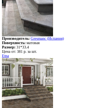
Производитель:
Gresmanc (Испания)
Поверхность:
матовая
Размер:
31*33.4
Цена от:
381 р. за шт.
Etna