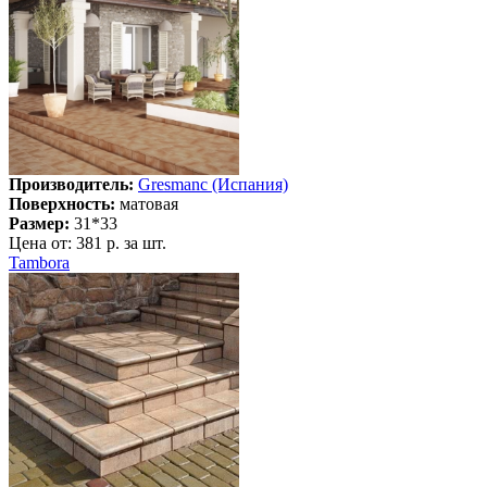
Производитель:
Gresmanc (Испания)
Поверхность:
матовая
Размер:
31*33
Цена от:
381 р. за шт.
Tambora