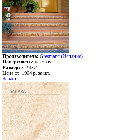
Производитель:
Gresmanc (Испания)
Поверхность:
матовая
Размер:
31*33.4
Цена от:
1904 р. за шт.
Sahara