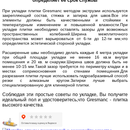
определяет ее срок службы
При укладки плитки Gresmanc методом экструзии используется
закрепляющий состав, стяжка и затирка для швов.Все эти
элементы должны быть качественными и стойкими к
температурным изменением и повышенной влажности.При
укладке плитки необходимо оставлять зазоры для возможных
пространственных колебаний.Ширина межплиточного
пространства может варьироваться от 6-ти до 12-ти мм,что
определяется эстетической стороной укладки.
Расширенные швы необходимо делать каждые 4 метра укладки
при общей площади укладки не менее 16 кв.м внутри
помещения и 20 кв. м снаружи.Ширина швов должна быть не
менее 10-15 мм.Такой зазор требуется по периметру кладки и в
местах соприкосновения со стенами помещения.Для
разрезания плитки лучше использовать гидроабразивный способ
резки с алмазным кругом.Затирки лучше выбрать
специализированную для клинкерной плитки.
Соблюдая эти простые советы по укладке, Вы получите
идеальный пол и удостоверитесь,что Gresmanc - плитка
высокого качества
.