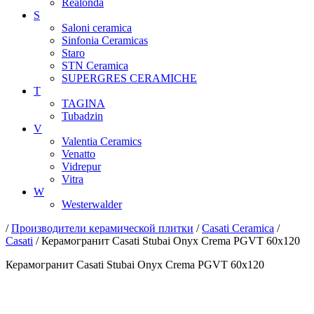
Realonda
S
Saloni ceramica
Sinfonia Ceramicas
Staro
STN Ceramica
SUPERGRES CERAMICHE
T
TAGINA
Tubadzin
V
Valentia Ceramics
Venatto
Vidrepur
Vitra
W
Westerwalder
/
Производители керамической плитки
/
Casati Ceramica
/
Casati
/ Керамогранит Casati Stubai Onyx Crema PGVT 60x120
Керамогранит Casati Stubai Onyx Crema PGVT 60x120