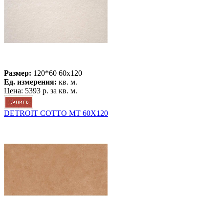
Размер:
120*60 60x120
Ед. измерения:
кв. м.
Цена:
5393 р.
за кв. м.
DETROIT COTTO MT 60X120