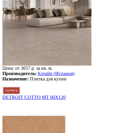
Цена: от
3657 р. за кв. м.
Производитель:
Keratile (Испания)
Назначение:
Плитка для кухни
DETROIT COTTO MT 60X120