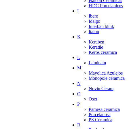
Halcon Ceramicas
HDC Porcelanicos
I
Ibero
Idalgo
Interbau blink
Italon
K
Keraben
Keratile
Keros ceramica
L
Laminam
M
Mayolica Azulejos
Monopole ceramica
N
Novin Ceram
O
Oset
P
Pamesa ceramica
Porcelanosa
PS Ceramica
R