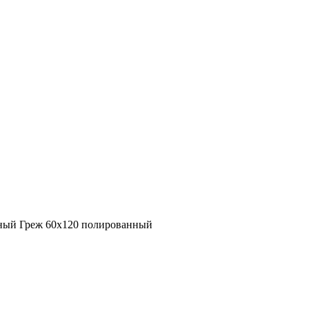
мный Греж 60x120 полированный