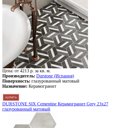
Цена: от
4213 р. за кв. м.
Производитель:
Durstone (Испания)
Поверхность:
глазурованный матовый
Назначение:
Керамогранит
DURSTONE SIX Cementine Керамогранит Grey 23x27
глазурованный матовый