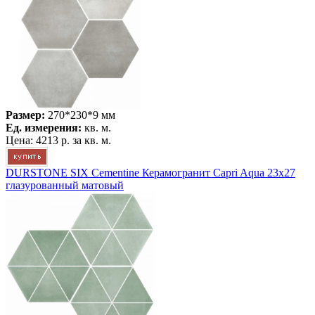
Размер:
270*230*9 мм
Ед. измерения:
кв. м.
Цена:
4213 р.
за кв. м.
DURSTONE SIX Cementine Керамогранит Capri Aqua 23x27
глазурованный матовый