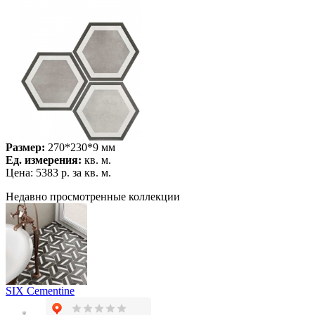
Размер:
270*230*9 мм
Ед. измерения:
кв. м.
Цена:
5383 р.
за кв. м.
Недавно просмотренные коллекции
SIX Cementine