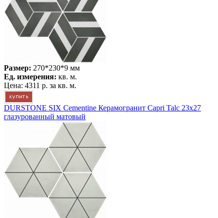
Размер:
270*230*9 мм
Ед. измерения:
кв. м.
Цена:
4311 р.
за кв. м.
DURSTONE SIX Cementine Керамогранит Capri Talc 23x27
глазурованный матовый