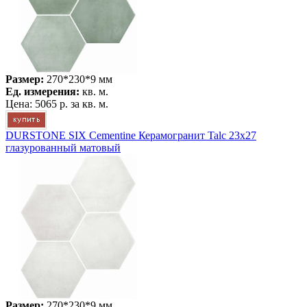
Размер:
270*230*9 мм
Ед. измерения:
кв. м.
Цена:
5065 р.
за кв. м.
DURSTONE SIX Cementine Керамогранит Talc 23x27
глазурованный матовый
Размер:
270*230*9 мм