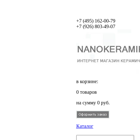
+7 (495)
162-00-79
+7 (926)
803-49-07
в корзине:
0
товаров
на сумму
0
руб.
Каталог