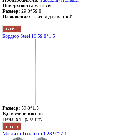
Поверхность:
матовая
Размер:
29.8*59.8
Назначение:
Плитка для ванной
Бордюр Steel 10 59.8*1.5
Размер:
59.8*1.5
Ед. измерения:
шт.
Цена:
941 р.
за шт.
Мозаика Terraform 1 28.9*22.1