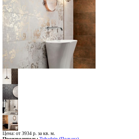
Цена: от
3934 р. за кв. м.
Производитель:
Tubadzin (Польша)