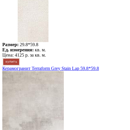
Размер:
29.8*59.8
Ед. измерения:
кв. м.
Цена:
4125 р.
за кв. м.
Керамогранит Terraform Grey Stain Lap 59.8*59.8