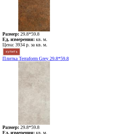
Размер:
29.8*59.8
Ед. измерения:
кв. м.
Цена:
3934 р.
за кв. м.
Плитка Terraform Grey 29.8*59.8
Размер:
29.8*59.8
Ед. измерения:
кв. м.