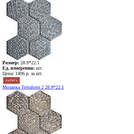
Размер:
28.9*22.1
Ед. измерения:
шт.
Цена:
1496 р.
за шт.
Мозаика Terraform 2 28.9*22.1