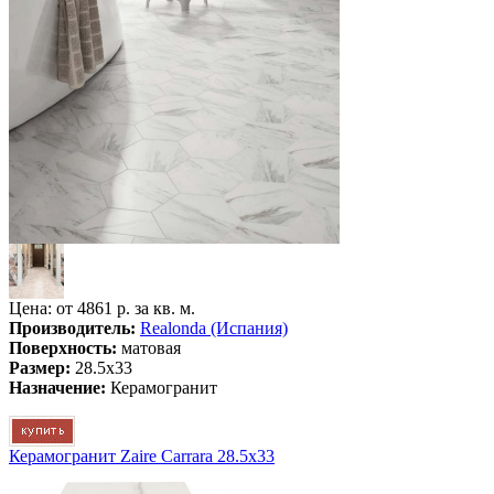
Цена: от
4861 р. за кв. м.
Производитель:
Realonda (Испания)
Поверхность:
матовая
Размер:
28.5х33
Назначение:
Керамогранит
Керамогранит Zaire Carrara 28.5х33