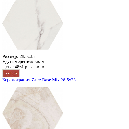
Размер:
28.5х33
Ед. измерения:
кв. м.
Цена:
4861 р.
за кв. м.
Керамогранит Zaire Base Mix 28.5х33