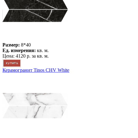
Размер:
8*40
Ед. измерения:
кв. м.
Цена:
4120 р.
за кв. м.
Керамогранит Tinos CHV White