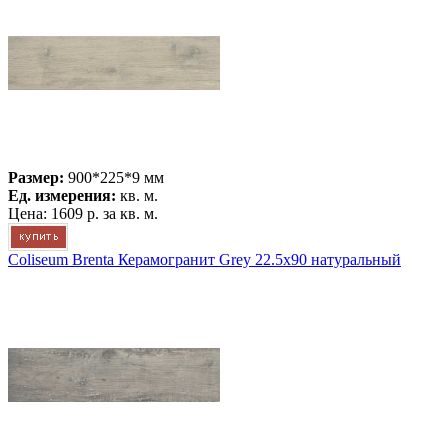
Размер:
900*225*9 мм
Ед. измерения:
кв. м.
Цена:
1609 р.
за кв. м.
Coliseum Brenta Керамогранит Grey 22.5x90 натуральный