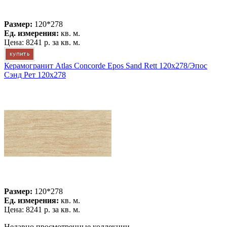
Размер:
120*278
Ед. измерения:
кв. м.
Цена:
8241 р.
за кв. м.
Керамогранит Atlas Concorde Epos Sand Rett 120x278/Эпос
Сэнд Рет 120x278
Размер:
120*278
Ед. измерения:
кв. м.
Цена:
8241 р.
за кв. м.
Недавно просмотренные коллекции