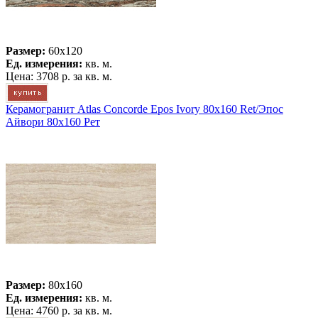
Размер:
60x120
Ед. измерения:
кв. м.
Цена:
3708 р.
за кв. м.
Керамогранит Atlas Concorde Epos Ivory 80x160 Ret/Эпос
Айвори 80x160 Рет
Размер:
80x160
Ед. измерения:
кв. м.
Цена:
4760 р.
за кв. м.