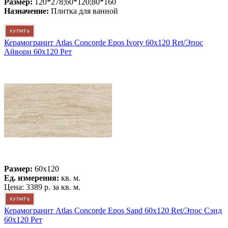
Размер:
120*278;60*120;80*160
Назначение:
Плитка для ванной
Керамогранит Atlas Concorde Epos Ivory 60x120 Ret/Эпос
Айвори 60x120 Рет
Размер:
60x120
Ед. измерения:
кв. м.
Цена:
3389 р.
за кв. м.
Керамогранит Atlas Concorde Epos Sand 60x120 Ret/Эпос Сэнд
60x120 Рет