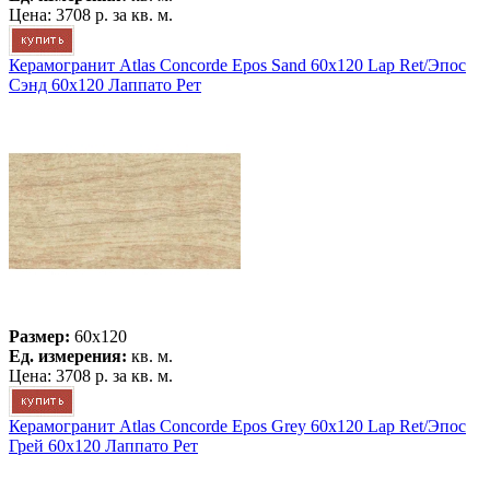
Цена:
3708 р.
за кв. м.
Керамогранит Atlas Concorde Epos Sand 60x120 Lap Ret/Эпос
Сэнд 60x120 Лаппато Рет
Размер:
60x120
Ед. измерения:
кв. м.
Цена:
3708 р.
за кв. м.
Керамогранит Atlas Concorde Epos Grey 60x120 Lap Ret/Эпос
Грей 60x120 Лаппато Рет