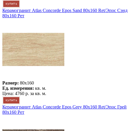
Керамогранит Atlas Concorde Epos Sand 80x160 Ret/Эпос Сэнд
80x160 Рет
Размер:
80x160
Ед. измерения:
кв. м.
Цена:
4760 р.
за кв. м.
Керамогранит Atlas Concorde Epos Grey 80x160 Ret/Эпос Грей
80x160 Рет