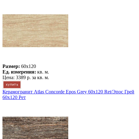
Размер:
60x120
Ед. измерения:
кв. м.
Цена:
3389 р.
за кв. м.
Керамогранит Atlas Concorde Epos Grey 60x120 Ret/Эпос Грей
60x120 Рет