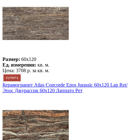
Размер:
60x120
Ед. измерения:
кв. м.
Цена:
3708 р.
за кв. м.
Керамогранит Atlas Concorde Epos Jurassic 60x120 Lap Ret/
Эпос Джурассик 60x120 Лаппато Рет