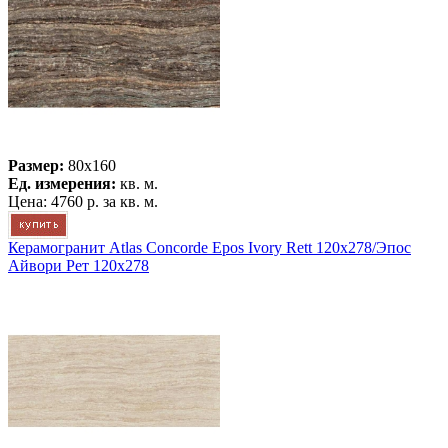
Размер:
80x160
Ед. измерения:
кв. м.
Цена:
4760 р.
за кв. м.
Керамогранит Atlas Concorde Epos Ivory Rett 120x278/Эпос
Айвори Рет 120x278