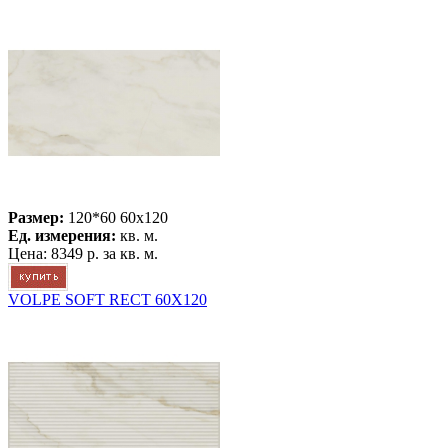
Размер:
120*60 60x120
Ед. измерения:
кв. м.
Цена:
8349 р.
за кв. м.
VOLPE SOFT RECT 60X120