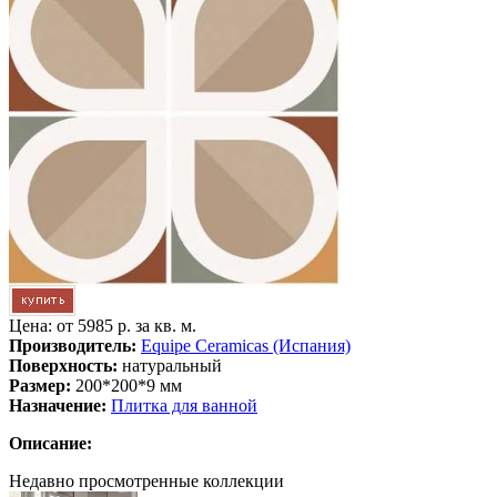
Цена: от
5985 р. за кв. м.
Производитель:
Equipe Ceramicas (Испания)
Поверхность:
натуральный
Размер:
200*200*9 мм
Назначение:
Плитка для ванной
Описание:
Недавно просмотренные коллекции