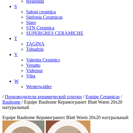
Realonda
S
Saloni ceramica
Sinfonia Ceramicas
Staro
STN Ceramica
SUPERGRES CERAMICHE
T
TAGINA
Tubadzin
V
Valentia Ceramics
Venatto
Vidrepur
Vitra
W
Westerwalder
/
Производители керамической плитки
/
Equipe Ceramicas
/
Bauhome
/ Equipe Bauhome Керамогранит Blatt Warm 20x20
натуральный
Equipe Bauhome Керамогранит Blatt Warm 20x20 натуральный