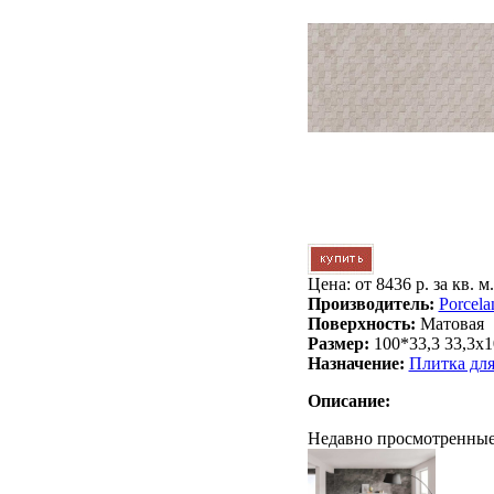
Цена: от
8436 р. за кв. м.
Производитель:
Porcela
Поверхность:
Матовая
Размер:
100*33,3 33,3x1
Назначение:
Плитка дл
Описание:
Недавно просмотренные