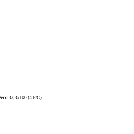
eco 33,3x100 (4 P/C)