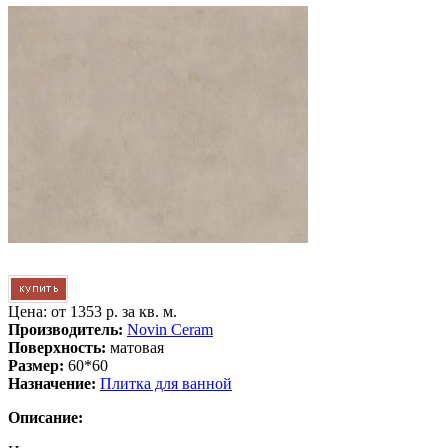
Цена: от
1353 р. за кв. м.
Производитель:
Novin Ceram
Поверхность:
матовая
Размер:
60*60
Назначение:
Плитка для ванной
Описание: