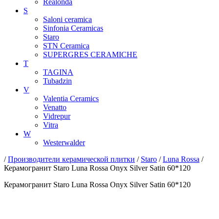
Realonda
S
Saloni ceramica
Sinfonia Ceramicas
Staro
STN Ceramica
SUPERGRES CERAMICHE
T
TAGINA
Tubadzin
V
Valentia Ceramics
Venatto
Vidrepur
Vitra
W
Westerwalder
/
Производители керамической плитки
/
Staro
/
Luna Rossa
/
Керамогранит Staro Luna Rossa Onyx Silver Satin 60*120
Керамогранит Staro Luna Rossa Onyx Silver Satin 60*120