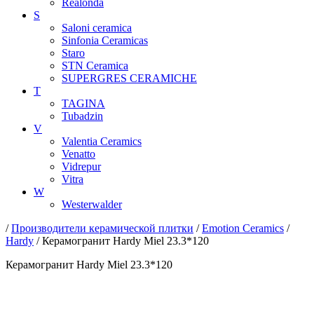
Realonda
S
Saloni ceramica
Sinfonia Ceramicas
Staro
STN Ceramica
SUPERGRES CERAMICHE
T
TAGINA
Tubadzin
V
Valentia Ceramics
Venatto
Vidrepur
Vitra
W
Westerwalder
/
Производители керамической плитки
/
Emotion Ceramics
/
Hardy
/ Керамогранит Hardy Miel 23.3*120
Керамогранит Hardy Miel 23.3*120