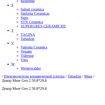
Realonda
S
Saloni ceramica
Sinfonia Ceramicas
Staro
STN Ceramica
SUPERGRES CERAMICHE
T
TAGINA
Tubadzin
V
Valentia Ceramics
Venatto
Vidrepur
Vitra
W
Westerwalder
/
Производители керамической плитки
/
Tubadzin
/
Muse
/
Декор Muse Geo 2 59.8*29.8
Декор Muse Geo 2 59.8*29.8