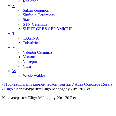
Realonda
S
Saloni ceramica
Sinfonia Ceramicas
Staro
STN Ceramica
SUPERGRES CERAMICHE
T
TAGINA
Tubadzin
V
Valentia Ceramics
Venatto
Vidrepur
Vitra
W
Westerwalder
/
Производители керамической плитки
/
Atlas Concorde Russia
/
Eligo
/ Керамогранит Eligo Mahogany 20x120 Ret
Керамогранит Eligo Mahogany 20x120 Ret