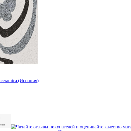
 ceramica (Испания)