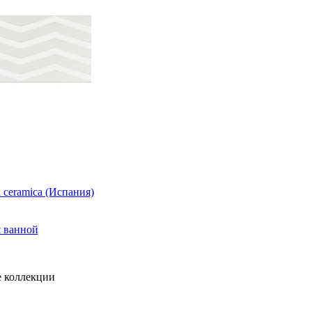
 ceramica (Испания)
я ванной
 коллекции