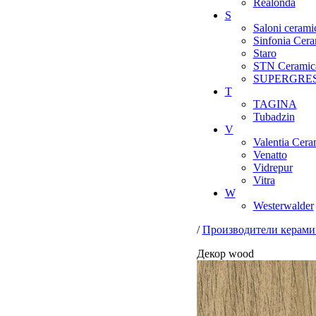
Realonda
S
Saloni cerami
Sinfonia Cera
Staro
STN Ceramic
SUPERGRE
T
TAGINA
Tubadzin
V
Valentia Cera
Venatto
Vidrepur
Vitra
W
Westerwalder
/
Производители керами
Декор wood