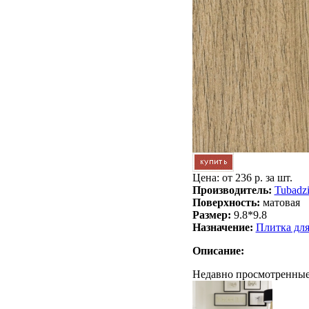
Цена: от
236 р. за шт.
Производитель:
Tubadz
Поверхность:
матовая
Размер:
9.8*9.8
Назначение:
Плитка дл
Описание:
Недавно просмотренные