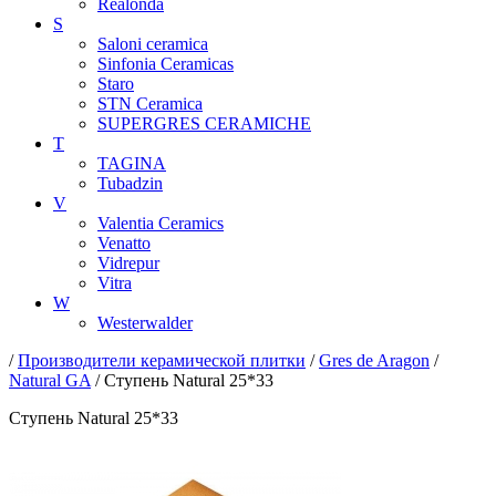
Realonda
S
Saloni ceramica
Sinfonia Ceramicas
Staro
STN Ceramica
SUPERGRES CERAMICHE
T
TAGINA
Tubadzin
V
Valentia Ceramics
Venatto
Vidrepur
Vitra
W
Westerwalder
/
Производители керамической плитки
/
Gres de Aragon
/
Natural GA
/ Ступень Natural 25*33
Ступень Natural 25*33