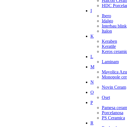
Halcon Ceram
HDC Porcelan
I
Ibero
Idalgo
Interbau blink
Italon
K
Keraben
Keratile
Keros cerami
L
Laminam
M
Mayolica Azu
Monopole cer
N
Novin Ceram
O
Oset
P
Pamesa ceram
Porcelanosa
PS Ceramica
R