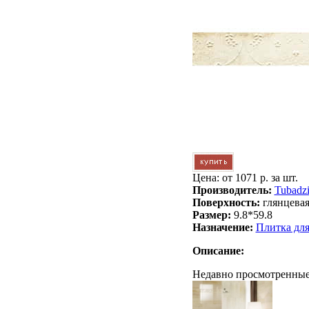
Цена: от
1071 р. за шт.
Производитель:
Tubadz
Поверхность:
глянцева
Размер:
9.8*59.8
Назначение:
Плитка дл
Описание:
Недавно просмотренные